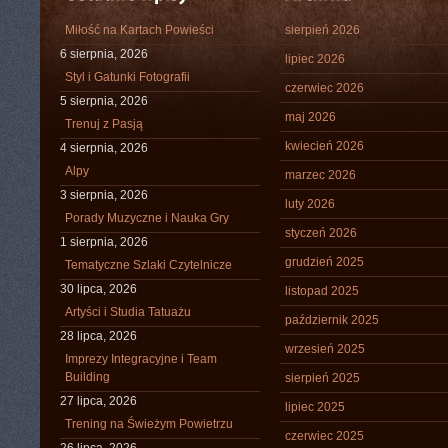
Miłość na Kartach Powieści
sierpień 2026
6 sierpnia, 2026
lipiec 2026
Styl i Gatunki Fotografii
czerwiec 2026
5 sierpnia, 2026
maj 2026
Trenuj z Pasją
kwiecień 2026
4 sierpnia, 2026
Alpy
marzec 2026
3 sierpnia, 2026
luty 2026
Porady Muzyczne i Nauka Gry
styczeń 2026
1 sierpnia, 2026
grudzień 2025
Tematyczne Szlaki Czytelnicze
30 lipca, 2026
listopad 2025
Artyści i Studia Tatuażu
październik 2025
28 lipca, 2026
wrzesień 2025
Imprezy Integracyjne i Team
Building
sierpień 2025
27 lipca, 2026
lipiec 2025
Trening na Świeżym Powietrzu
czerwiec 2025