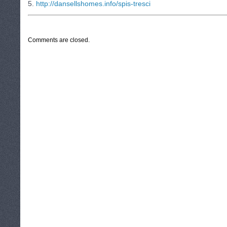
5.
http://dansellshomes.info/spis-tresci
CATEGORIES:
TURYSTYKA, PODRÓŻE
Comments are closed.