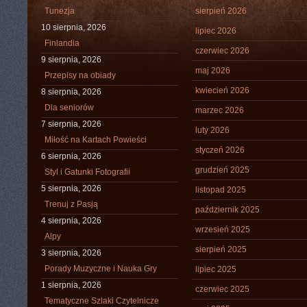
Tunezja
sierpień 2026
10 sierpnia, 2026
lipiec 2026
Finlandia
czerwiec 2026
9 sierpnia, 2026
maj 2026
Przepisy na obiady
kwiecień 2026
8 sierpnia, 2026
Dla seniorów
marzec 2026
7 sierpnia, 2026
luty 2026
Miłość na Kartach Powieści
styczeń 2026
6 sierpnia, 2026
grudzień 2025
Styl i Gatunki Fotografii
5 sierpnia, 2026
listopad 2025
Trenuj z Pasją
październik 2025
4 sierpnia, 2026
wrzesień 2025
Alpy
sierpień 2025
3 sierpnia, 2026
Porady Muzyczne i Nauka Gry
lipiec 2025
1 sierpnia, 2026
czerwiec 2025
Tematyczne Szlaki Czytelnicze