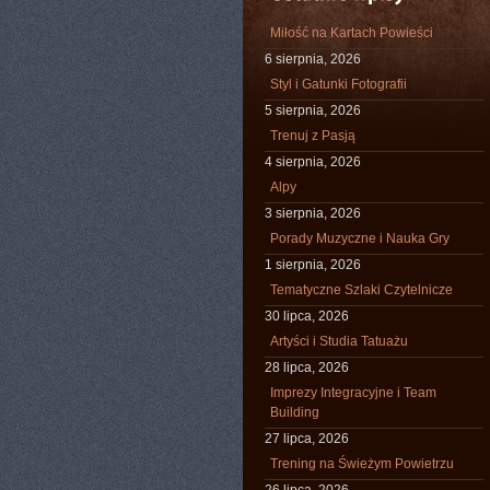
Miłość na Kartach Powieści
6 sierpnia, 2026
Styl i Gatunki Fotografii
5 sierpnia, 2026
Trenuj z Pasją
4 sierpnia, 2026
Alpy
3 sierpnia, 2026
Porady Muzyczne i Nauka Gry
1 sierpnia, 2026
Tematyczne Szlaki Czytelnicze
30 lipca, 2026
Artyści i Studia Tatuażu
28 lipca, 2026
Imprezy Integracyjne i Team
Building
27 lipca, 2026
Trening na Świeżym Powietrzu