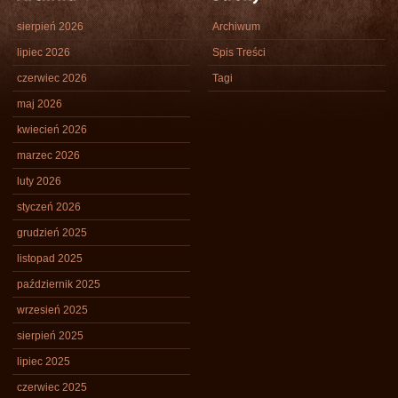
sierpień 2026
Archiwum
lipiec 2026
Spis Treści
czerwiec 2026
Tagi
maj 2026
kwiecień 2026
marzec 2026
luty 2026
styczeń 2026
grudzień 2025
listopad 2025
październik 2025
wrzesień 2025
sierpień 2025
lipiec 2025
czerwiec 2025