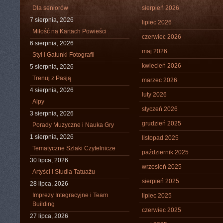
Dla seniorów
sierpień 2026
7 sierpnia, 2026
lipiec 2026
Miłość na Kartach Powieści
czerwiec 2026
6 sierpnia, 2026
maj 2026
Styl i Gatunki Fotografii
kwiecień 2026
5 sierpnia, 2026
Trenuj z Pasją
marzec 2026
4 sierpnia, 2026
luty 2026
Alpy
styczeń 2026
3 sierpnia, 2026
grudzień 2025
Porady Muzyczne i Nauka Gry
1 sierpnia, 2026
listopad 2025
Tematyczne Szlaki Czytelnicze
październik 2025
30 lipca, 2026
wrzesień 2025
Artyści i Studia Tatuażu
sierpień 2025
28 lipca, 2026
Imprezy Integracyjne i Team
lipiec 2025
Building
czerwiec 2025
27 lipca, 2026