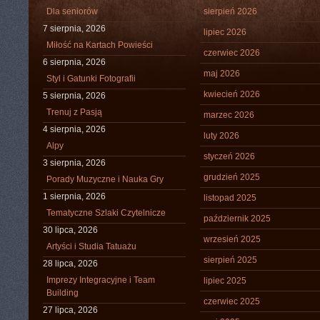
Dla seniorów
sierpień 2026
7 sierpnia, 2026
lipiec 2026
Miłość na Kartach Powieści
czerwiec 2026
6 sierpnia, 2026
maj 2026
Styl i Gatunki Fotografii
kwiecień 2026
5 sierpnia, 2026
Trenuj z Pasją
marzec 2026
4 sierpnia, 2026
luty 2026
Alpy
styczeń 2026
3 sierpnia, 2026
grudzień 2025
Porady Muzyczne i Nauka Gry
1 sierpnia, 2026
listopad 2025
Tematyczne Szlaki Czytelnicze
październik 2025
30 lipca, 2026
wrzesień 2025
Artyści i Studia Tatuażu
sierpień 2025
28 lipca, 2026
Imprezy Integracyjne i Team
lipiec 2025
Building
czerwiec 2025
27 lipca, 2026